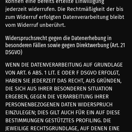
können eine bereits erteilte Einwilligung
jederzeit widerrufen. Die Rechtmäßigkeit der bis
zum Widerruf erfolgten Datenverarbeitung bleibt
vom Widerruf unberührt.
Widerspruchsrecht gegen die Datenerhebung in
besonderen Fällen sowie gegen Direktwerbung (Art. 21
DSGVO)
WENN DIE DATENVERARBEITUNG AUF GRUNDLAGE
VON ART. 6 ABS. 1 LIT. E ODER F DSGVO ERFOLGT,
HABEN SIE JEDERZEIT DAS RECHT, AUS GRÜNDEN,
DIE SICH AUS IHRER BESONDEREN SITUATION
ERGEBEN, GEGEN DIE VERARBEITUNG IHRER
PERSONENBEZOGENEN DATEN WIDERSPRUCH
EINZULEGEN; DIES GILT AUCH FÜR EIN AUF DIESE
BESTIMMUNGEN GESTÜTZTES PROFILING. DIE
JEWEILIGE RECHTSGRUNDLAGE, AUF DENEN EINE